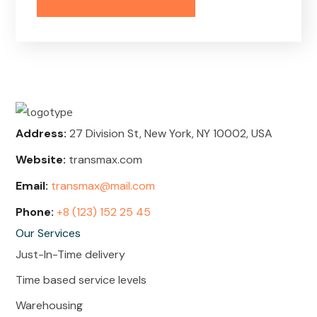
Address:
27 Division St, New York, NY 10002, USA
Website:
transmax.com
Email:
transmax@mail.com
Phone:
+8 (123) 152 25 45
Our Services
Just-In-Time delivery
Time based service levels
Warehousing