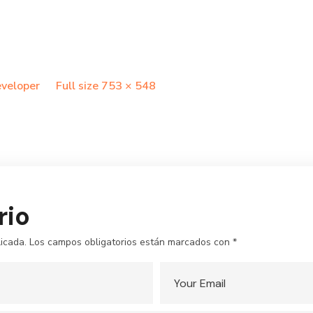
Full
veloper
Full size 753 × 548
size
rio
icada.
Los campos obligatorios están marcados con
*