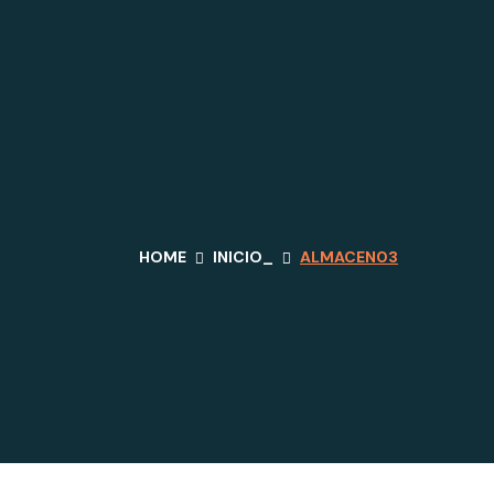
HOME
INICIO_
ALMACEN03