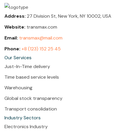
Address:
27 Division St, New York, NY 10002, USA
Website:
transmax.com
Email:
transmax@mail.com
Phone:
+8 (123) 152 25 45
Our Services
Just-In-Time delivery
Time based service levels
Warehousing
Global stock transparency
Transport consolidation
Industry Sectors
Electronics Industry