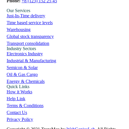
Phone:
+8 (123) 152 25 45
Our Services
Just-In-Time delivery
Time based service levels
Warehousing
Global stock transparency
Transport consolidation
Industry Sectors
Electronics Industry
Industrial & Manufacturing
Semicon & Solar
Oil & Gas Cargo
Energy & Chemicals
Quick Links
How it Works
Help Link
Terms & Conditions
Contact Us
Privacy Policy