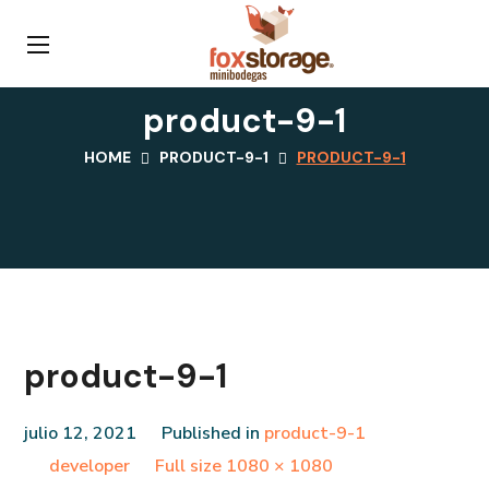
product-9-1
HOME
PRODUCT-9-1
PRODUCT-9-1
product-9-1
julio 12, 2021
Published in
product-9-1
Full
developer
Full size 1080 × 1080