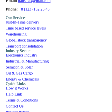
Email:
transmax@mail.com
Phone:
+8 (123) 152 25 45
Our Services
Just-In-Time delivery
Time based service levels
Warehousing
Global stock transparency
Transport consolidation
Industry Sectors
Electronics Industry
Industrial & Manufacturing
Semicon & Solar
Oil & Gas Cargo
Energy & Chemicals
Quick Links
How it Works
Help Link
Terms & Conditions
Contact Us